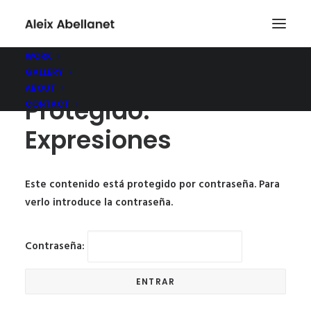
WORK
GALLERY
ABOUT
Protegido:
CONTACT
Expresiones
Este contenido está protegido por contraseña. Para
verlo introduce la contraseña.
Contraseña: