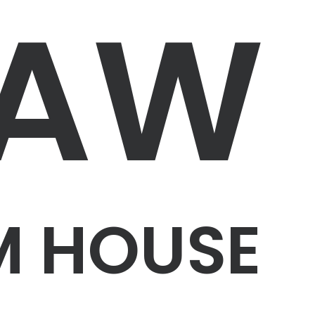
RAW
M HOUSE