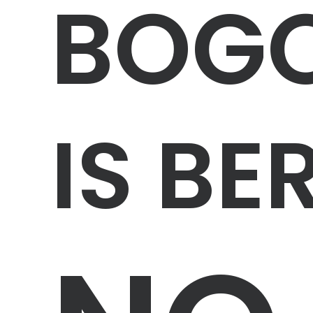
BOGO
IS BE