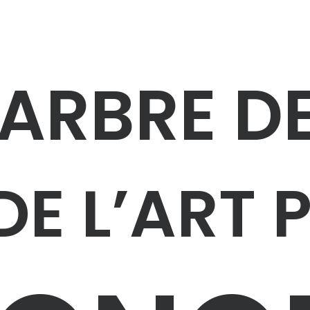
’ARBRE D
E L’ART 