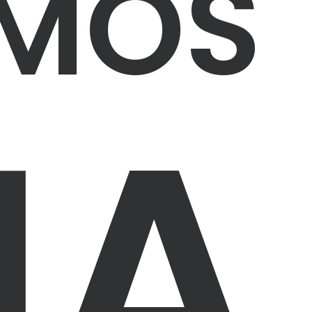
MOS
IA