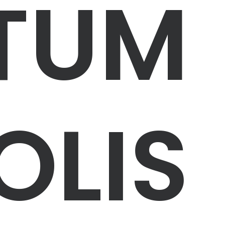
TUM
OLIS