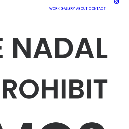
WORK
GALLERY
ABOUT
CONTACT
E NADAL
PROHIBIT